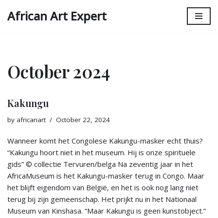
African Art Expert
Skip
to
content
October 2024
Kakungu
by
africanart
October 22, 2024
Wanneer komt het Congolese Kakungu-masker echt thuis?
“Kakungu hoort niet in het museum. Hij is onze spirituele
gids” © collectie Tervuren/belga Na zeventig jaar in het
Africa­Museum is het Kakungu-masker terug in Congo. Maar
het blijft eigendom van België, en het is ook nog lang niet
terug bij zijn gemeen­schap. Het prijkt nu in het Nationaal
Museum van Kinshasa. “Maar Kakungu is geen kunstobject.”