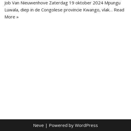
Job Van Nieuwenhove Zaterdag 19 oktober 2024 Mpungu
Luwala, diep in de Congolese provincie Kwango, vlak…
Read
More »
Neve
| Powered by
WordPress